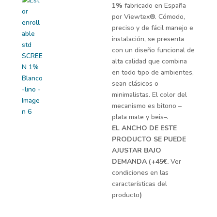
hasta
1%
fabricado en España
€141,57
por Viewtex®. Cómodo,
preciso y de fácil manejo e
instalación, se presenta
con un diseño funcional de
alta calidad que combina
en todo tipo de ambientes,
sean clásicos o
minimalistas. El color del
mecanismo es bitono –
plata mate y beis–.
EL ANCHO DE ESTE
PRODUCTO SE PUEDE
AJUSTAR BAJO
DEMANDA (+45€.
Ver
condiciones en las
características del
producto
)