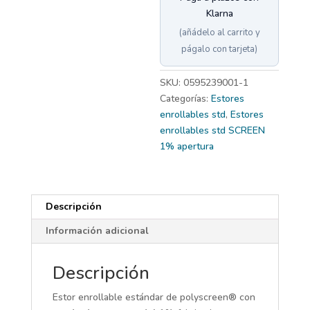
Klarna
(añádelo al carrito y
págalo con tarjeta)
SKU:
0595239001-1
Categorías:
Estores
enrollables std
,
Estores
enrollables std SCREEN
1% apertura
Descripción
Información adicional
Descripción
Estor enrollable estándar de polyscreen® con