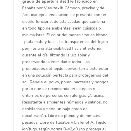
grado de apertura del 1%
fabricado en
España por Viewtex®. Cómodo, preciso y de
fácil manejo e instalación, se presenta con un
diseño funcional de alta calidad que combina
en todo tipo de ambientes, sean clásicos o
minimalistas. El color del mecanismo es bitono
–plata mate y beis–.
La transparencia del tejido
permite una alta visibilidad hacia el exterior
durante el día, filtrando la luz solar y
preservando la intimidad interior. Las
propiedades del tejido, convierten a este estor
en una solución perfecta para protegernos del
sol. Repele el polvo, polen, bacterias y hongos
por lo que se recomienda en colegios y
entornos de personas con alergias y/o asma.
Resistente a ambientes húmedos y salinos, no
deshilacha y tiene un bajo grado de
decoloración. Libre de plomo y de metales
pesados. Libre de ftalatos y bisfenol A. Tejido
ignífugo según norma B-s2,d0 (no propaga el